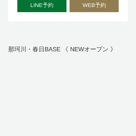
LINE予約
WEB予約
那珂川・春日BASE 《 NEWオープン 》