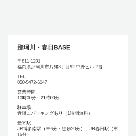
那珂川・春日BASE
〒811-1201
福岡県那珂川市片縄3丁目92 中野ビル 2階
TEL
050-5472-6947
営業時間
10時00分～21時00分
駐車場
近隣にパーキングあり（1時間無料）
最寄駅
JR博多南駅（車6分・徒歩20分）、JR春日駅（車
15分）