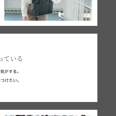
っている
い気がする。
につけたい。