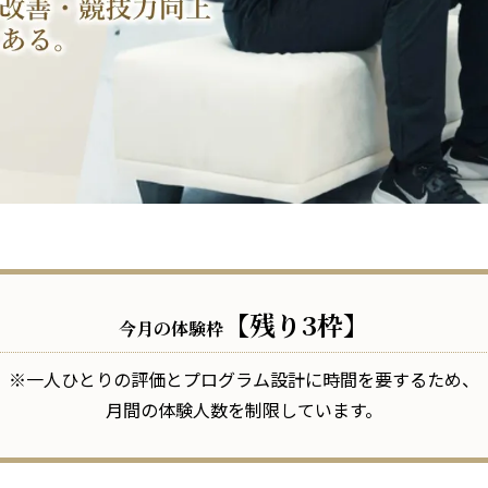
【残り3枠】
今月の体験枠
※一人ひとりの評価とプログラム設計に時間を要するため、
月間の体験人数を制限しています。