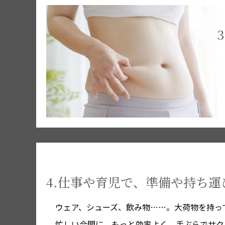
4.仕事や育児で、準備や持ち
ウェア、シューズ、飲み物……。大荷物を持っ
忙しい合間に、もっと効率よく、手ぶらでサク