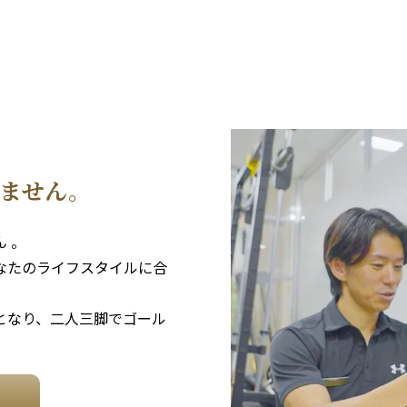
ません。
 。
なたのライフスタイルに合
となり、二人三脚でゴール