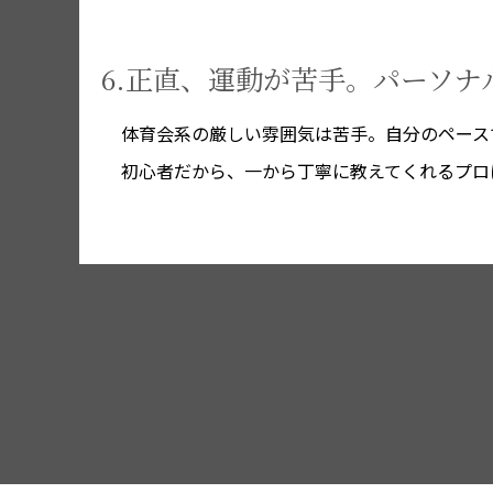
6.正直、運動が苦手。パーソ
体育会系の厳しい雰囲気は苦手。自分のペース
初心者だから、一から丁寧に教えてくれるプロ