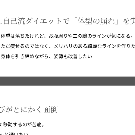
3.自己流ダイエットで「体型の崩れ」を
体重は落ちたけれど、お腹周りや二の腕のラインが気になる
ただ痩せるのではなく、メリハリのある綺麗なラインを作り
身体を引き締めながら、姿勢も改善したい
運びがとにかく面倒
て移動するのが苦痛。
ッと通いたい。