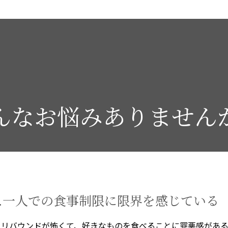
んなお悩み
ありません
1.一人での食事制限に限界を感じている
リバウンドが怖くて、好きなものを食べることに罪悪感があ