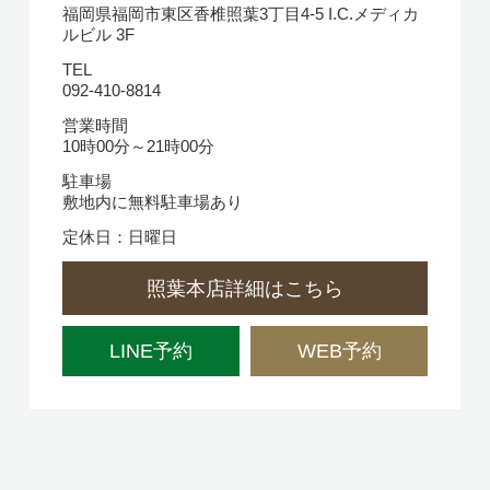
福岡県福岡市東区香椎照葉3丁目4-5 I.C.メディカ
ルビル 3F
TEL
092-410-8814
営業時間
10時00分～21時00分
駐車場
敷地内に無料駐車場あり
定休日：日曜日
照葉本店詳細はこちら
LINE予約
WEB予約