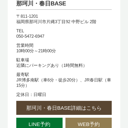
那珂川・春日BASE
〒811-1201
福岡県那珂川市片縄3丁目92 中野ビル 2階
TEL
050-5472-6947
営業時間
10時00分～21時00分
駐車場
近隣にパーキングあり（1時間無料）
最寄駅
JR博多南駅（車6分・徒歩20分）、JR春日駅（車
15分）
定休日：日曜日
那珂川・春日BASE詳細はこちら
LINE予約
WEB予約