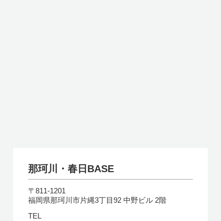
那珂川・春日BASE
〒811-1201
福岡県那珂川市片縄3丁目92 中野ビル 2階
TEL