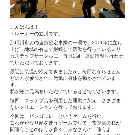
こんばんは！
トレーナーの立川です。
那珂川市との連携協定事業の一環で、2011年に立ち
上げ、地域の有志で継続して活動を行っているミリ
カステップサークルに、毎月1回、運動指導を行わせ
ていただいております。
最近は気温が冷えてきましたが、毎回ながらほとん
どの方が参加され、元気に身体を動かされていま
す。
私が逆に元気をいただいているほどでございます。
毎回、スッテプ台を利用した運動に加え、さまざま
なレクリエーションを行っております。
今回は、ビンゴリレーというゲームを行い、
これがかなり頭を使うゲームでして、指導者の私が
間違うことのほうが多く、みなさんに「違うよ