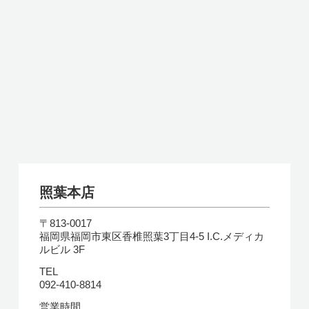
照葉本店
〒813-0017
福岡県福岡市東区香椎照葉3丁目4-5 I.C.メディカ
ルビル 3F
TEL
092-410-8814
営業時間