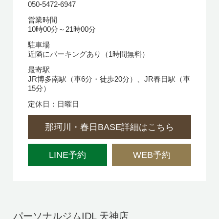
050-5472-6947
営業時間
10時00分～21時00分
駐車場
近隣にパーキングあり（1時間無料）
最寄駅
JR博多南駅（車6分・徒歩20分）、JR春日駅（車
15分）
定休日：日曜日
那珂川・春日BASE詳細はこちら
LINE予約
WEB予約
パーソナルジムIDL 天神店