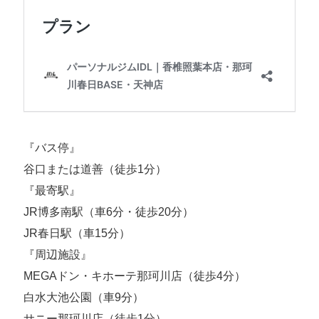
『バス停』
谷口または道善（徒歩1分）
『最寄駅』
JR博多南駅（車6分・徒歩20分）
JR春日駅（車15分）
『周辺施設』
MEGAドン・キホーテ那珂川店（徒歩4分）
白水大池公園（車9分）
サニー那珂川店（徒歩1分）