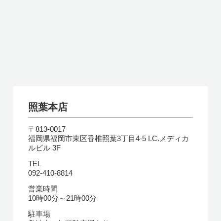
照葉本店
〒813-0017
福岡県福岡市東区香椎照葉3丁目4-5 I.C.メディカ
ルビル 3F
TEL
092-410-8814
営業時間
10時00分～21時00分
駐車場