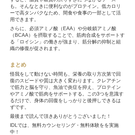
も。そんなときに便利なのがプロテイン。低カロリ
ーで高タンパクなため、間食や食事の一部として活
用できます。
さらに、必須アミノ酸（EAA）や分岐鎖アミノ酸
（BCAA）を摂取することで、筋肉合成をサポートす
る「ロイシン」の働きが強まり、筋分解の抑制と組
織の修復が促されます。
まとめ
怪我をして動けない時間も、栄養の取り方次第で回
復のスピードや質は大きく変わります。クレアチン
で筋力と脳を守り、魚油で炎症を抑え、プロテイン
やアミノ酸で筋肉をサポートする。この3つを意識す
るだけで、身体の回復をしっかりと後押しできるは
ずです。
最後まで読んで頂きありがとうございました！
IDLでは、無料カウンセリング・無料体験をを実施
中！