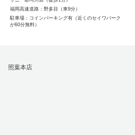
福岡高速道路：野多目（車9分）
駐車場：コインパーキング有（近くのセイワパーク
が60分無料）
照葉本店