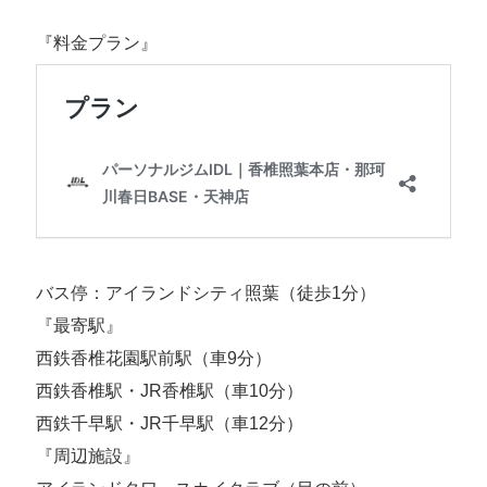
igsh=YjVtaXdwYWM2ZDY0
『料金プラン』
バス停：アイランドシティ照葉（徒歩1分）
『最寄駅』
西鉄香椎花園駅前駅（車9分）
西鉄香椎駅・JR香椎駅（車10分）
西鉄千早駅・JR千早駅（車12分）
『周辺施設』