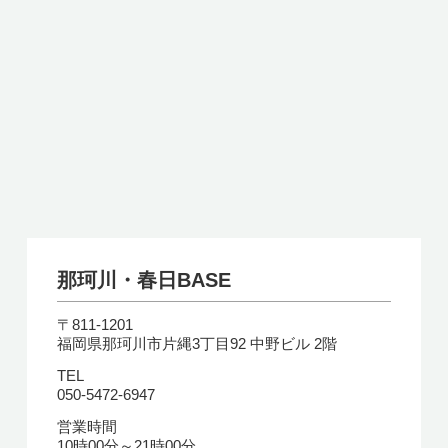
那珂川・春日BASE
〒811-1201
福岡県那珂川市片縄3丁目92 中野ビル 2階
TEL
050-5472-6947
営業時間
10時00分～21時00分