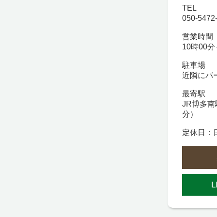
TEL
050-5472
営業時間
10時00分
駐車場
近隣にパ
最寄駅
JR博多南
分）
定休日：
L