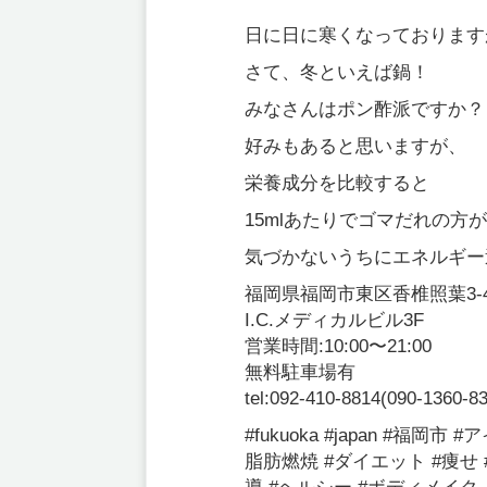
日に日に寒くなっております
さて、冬といえば鍋！
みなさんはポン酢派ですか？
好みもあると思いますが、
栄養成分を比較すると
15mlあたりでゴマだれの方
気づかないうちにエネルギー
福岡県福岡市東区香椎照葉3-4
I.C.メディカルビル3F
営業時間:10:00〜21:00
無料駐車場有
tel:092-410-8814(090-1360-8
#fukuoka #japan #福岡
脂肪燃焼 #ダイエット #痩せ #脂