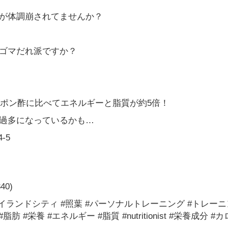
が体調崩されてませんか？
ゴマだれ派ですか？
がポン酢に比べてエネルギーと脂質が約5倍！
過多になっているかも…
-5
340)
市 #アイランドシティ #照葉 #パーソナルトレーニング #トレーニング #
肪 #栄養 #エネルギー #脂質 #nutritionist #栄養成分