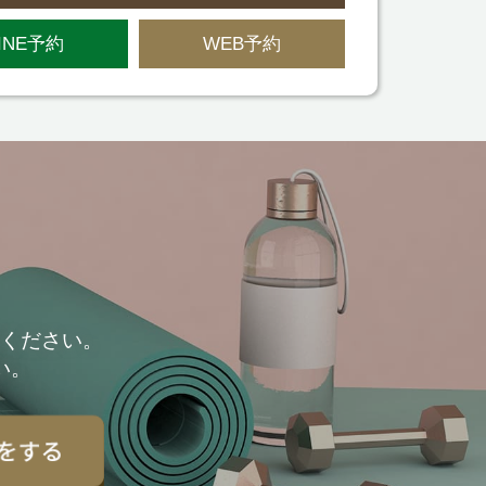
INE予約
WEB予約
せください。
い。