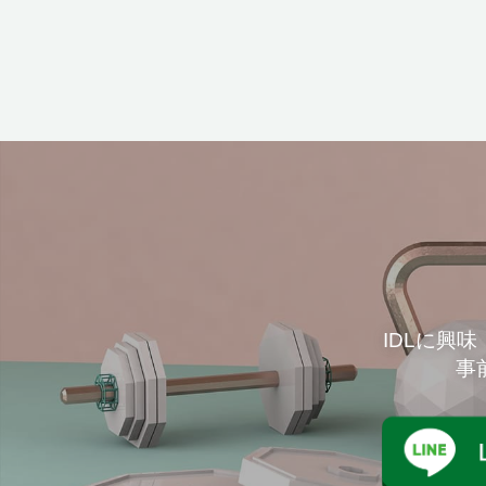
IDLに興
事