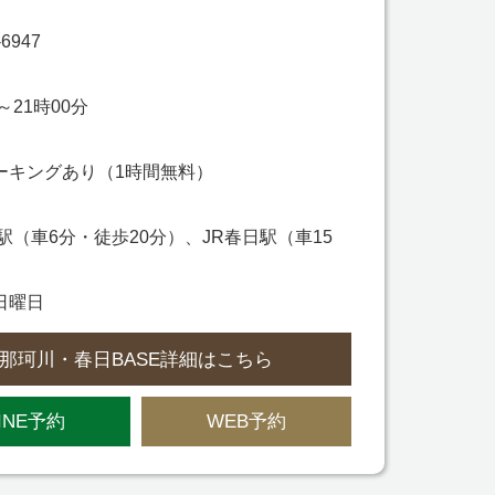
-6947
～21時00分
ーキングあり（1時間無料）
駅（車6分・徒歩20分）、JR春日駅（車15
日曜日
那珂川・春日BASE詳細はこちら
INE予約
WEB予約