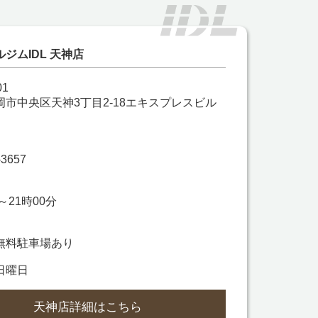
ジムIDL 天神店
01
岡市中央区天神3丁目2-18エキスプレスビル
-3657
～21時00分
無料駐車場あり
日曜日
天神店詳細はこちら