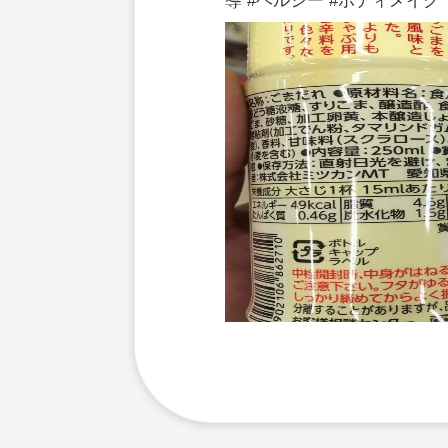
導 #ヘルシー #ボディメイク