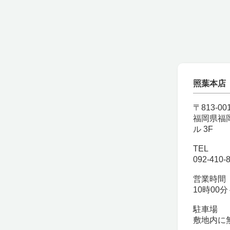
照葉本店
〒813-00
福岡県福岡
ル 3F
TEL
092-410-
営業時間
10時00分
駐車場
敷地内に