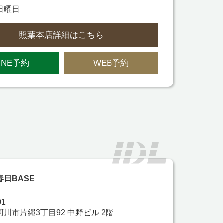
日曜日
照葉本店詳細はこちら
INE予約
WEB予約
日BASE
01
川市片縄3丁目92 中野ビル 2階