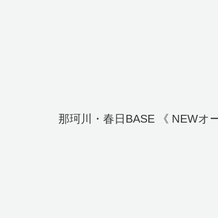
那珂川・春日BASE 《 NEWオ