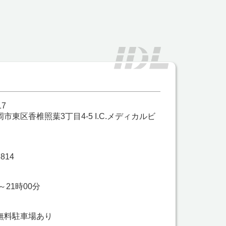
17
市東区香椎照葉3丁目4-5 I.C.メディカルビ
8814
～21時00分
無料駐車場あり