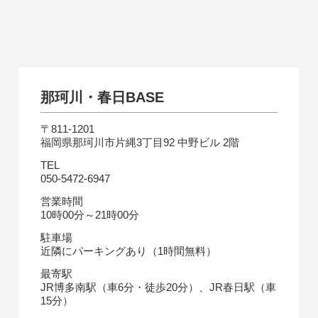
那珂川・春日BASE
〒811-1201
福岡県那珂川市片縄3丁目92 中野ビル 2階
TEL
050-5472-6947
営業時間
10時00分～21時00分
駐車場
近隣にパーキングあり（1時間無料）
最寄駅
JR博多南駅（車6分・徒歩20分）、JR春日駅（車
15分）