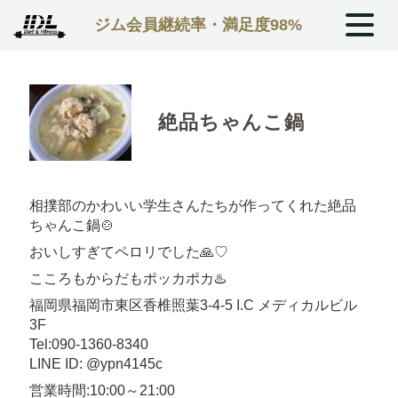
ジム会員継続率・満足度98%
絶品ちゃんこ鍋
相撲部のかわいい学生さんたちが作ってくれた絶品
ちゃんこ鍋🍲
おいしすぎてペロリでした🙏♡
こころもからだもポッカポカ♨️
福岡県福岡市東区香椎照葉3-4-5 I.C メディカルビル
3F
Tel:090-1360-8340
LINE ID: @ypn4145c
営業時間:10:00～21:00