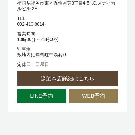
福岡県福岡市東区香椎照葉3丁目4-5 I.C.メディカ
ルビル 3F
TEL
092-410-8814
営業時間
10時00分～21時00分
駐車場
敷地内に無料駐車場あり
定休日：日曜日
照葉本店詳細はこちら
LINE予約
WEB予約