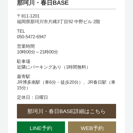
那珂川・春日BASE
〒811-1201
福岡県那珂川市片縄3丁目92 中野ビル 2階
TEL
050-5472-6947
営業時間
10時00分～21時00分
駐車場
近隣にパーキングあり（1時間無料）
最寄駅
JR博多南駅（車6分・徒歩20分）、JR春日駅（車
15分）
定休日：日曜日
那珂川・春日BASE詳細はこちら
LINE予約
WEB予約