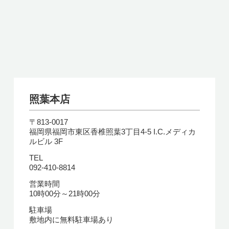
照葉本店
〒813-0017
福岡県福岡市東区香椎照葉3丁目4-5 I.C.メディカ
ルビル 3F
TEL
092-410-8814
営業時間
10時00分～21時00分
駐車場
敷地内に無料駐車場あり