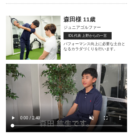
森田様
11歳
ジュニアゴルファー
IDL代表 上野からの一言
パフォーマンス向上に必要な土台と
なるカラダづくりを行います。