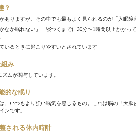
態？
がありますが、その中でも最もよく見られるのが「入眠障
かなか眠れない」「寝つくまでに30分〜1時間以上かかっ
。
ているときに起こりやすいとされています。
仕組み
ニズムが関与しています。
本能的な眠り
は、いつもより強い眠気を感じるもの。これは脳の「大脳
インです。
調整される体内時計