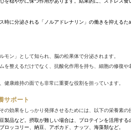
心を穏やかに保つ作用があります。結果的に、ストレス食
ス時に分泌される「ノルアドレナリン」の働きを抑えるた
ルモン」として知られ、脳の松果体で分泌されます。
ムを整えるだけでなく、抗酸化作用を持ち、細胞の修復や
、健康維持の面でも非常に重要な役割を担っています。
養サポート
その効果をしっかり発揮させるためには、以下の栄養素の
豆製品など。摂取が難しい場合は、プロテインを活用する
ブロッコリー、納豆、アボカド、ナッツ、海藻類など。