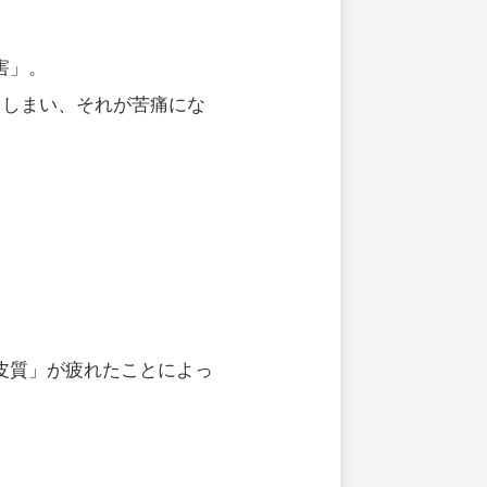
害」。
てしまい、それが苦痛にな
皮質」が疲れたことによっ