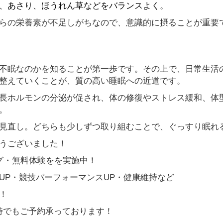
、あさり、ほうれん草などをバランスよく。
らの栄養素が不足しがちなので、意識的に摂ることが重要
不眠なのかを知ることが第一歩です。その上で、日常生活
整えていくことが、質の高い睡眠への近道です。
長ホルモンの分泌が促され、体の修復やストレス緩和、体
。
見直し。どちらも少しずつ取り組むことで、ぐっすり眠れ
うございました！
ング・無料体験をを実施中！
UP・競技パーフォーマンスUP・健康維持など
！
間何時でもご予約承っております！