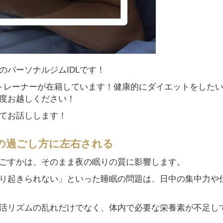
のパーソナルジムIDLです！
なトレーナーが在籍しています！健康的にダイエットをした
度お越しください！
てお話しします！
の過ごし方に左右される
ごすかは、そのまま夜の眠りの質に影響します。
り起きられない」といった睡眠の問題は、日中の集中力や
活リズムの乱れだけでなく、体内で必要な栄養素が不足し