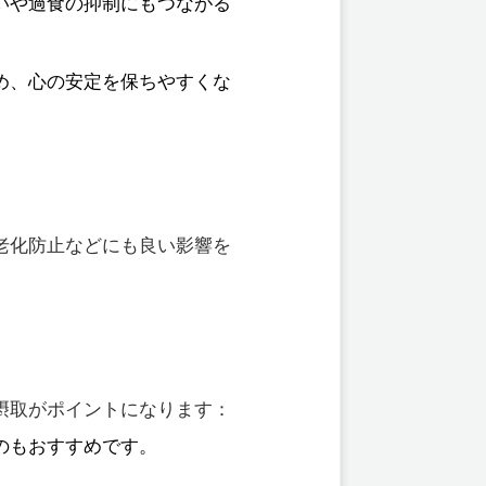
いや過食の抑制にもつながる
め、心の安定を保ちやすくな
老化防止などにも良い影響を
摂取がポイントになります：
のもおすすめです。