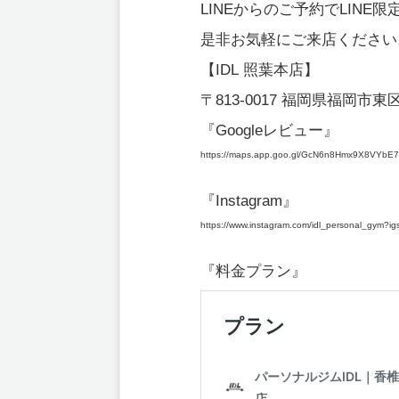
LINEからのご予約でLIN
是非お気軽にご来店ください
【IDL 照葉本店】
〒813-0017 福岡県福岡市東
『Googleレビュー』
https://maps.app.goo.gl/GcN6n8Hmx9X8VYbE7
https://maps.app.goo.gl/Gc
『Instagram』
https://www.instagram.com/idl_personal_gym
https://www.instagram.com
『料金プラン』