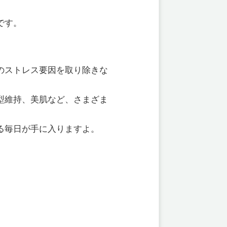
です。
のストレス要因を取り除きな
型維持、美肌など、さまざま
る毎日が手に入りますよ。