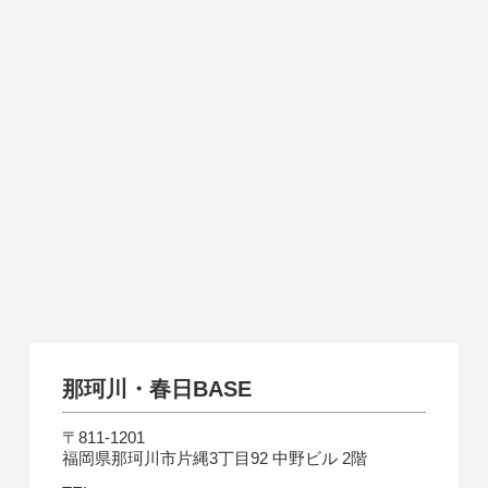
那珂川・春日BASE
〒811-1201
福岡県那珂川市片縄3丁目92 中野ビル 2階