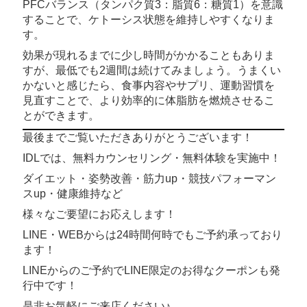
PFCバランス（タンパク質3：脂質6：糖質1）を意識
することで、ケトーシス状態を維持しやすくなりま
す。
効果が現れるまでに少し時間がかかることもありま
すが、最低でも2週間は続けてみましょう。うまくい
かないと感じたら、食事内容やサプリ、運動習慣を
見直すことで、より効率的に体脂肪を燃焼させるこ
とができます。
最後までご覧いただきありがとうございます！
IDLでは、無料カウンセリング・無料体験を実施中！
ダイエット・姿勢改善・筋力up・競技パフォーマン
スup・健康維持など
様々なご要望にお応えします！
LINE・WEBからは24時間何時でもご予約承っており
ます！
LINEからのご予約でLINE限定のお得なクーポンも発
行中です！
是非お気軽にご来店ください♪