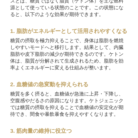
スとは、糖質ではなく脂質（ケトン体）を主な燃料
源として使っている状態のことです。この状態にな
ると、以下のような効果が期待できます。
1. 脂肪がエネルギーとして活用されやすくなる
糖質の摂取を極力抑えることで、身体は脂肪を燃焼
しやすいモードへと移行します。結果として、内臓
脂肪や皮下脂肪の減少が期待できるのです。ケトン
体は、脂質が分解されて生成されるため、脂肪を効
率よくエネルギーに変える仕組みが整います。
2. 血糖値の急変動を抑えられる
糖質を多く摂ると、血糖値が急激に上昇・下降し、
空腹感やだるさの原因になります。ケトジェニック
では糖質の摂取を抑えることで血糖値の安定化が期
待でき、間食や暴飲暴食を抑えやすくなります。
3. 筋肉量の維持に役立つ