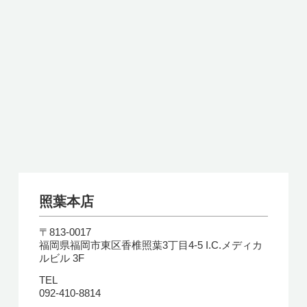
照葉本店
〒813-0017
福岡県福岡市東区香椎照葉3丁目4-5 I.C.メディカ
ルビル 3F
TEL
092-410-8814