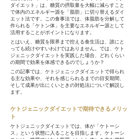
ダイエット」は、糖質の摂取量を大幅に減らすこと
で体内のエネルギー源を「脂肪」に切り替えるダイ
エット法です。この食事法では、体脂肪を分解して
作られる「ケトン体」を主要なエネルギー源として
活用することがポイントになります。
とはいえ、糖質を限界まで控える食生活は、誰にと
っても続けやすいわけではありません。では、ケト
ジェニックダイエットを実践した場合、どれくらい
の期間で効果を体感できるのでしょうか？
この記事では、ケトジェニックダイエットで得られ
る主な効果や、それを感じられるまでの目安期間、
そして成果が出にくいときの対処法について解説し
ます。
ケトジェニックダイエットで期待できるメリッ
ト
ケトジェニックダイエットでは、体が「ケトーシ
ス」という状態に入ることを目指します。ケトーシ