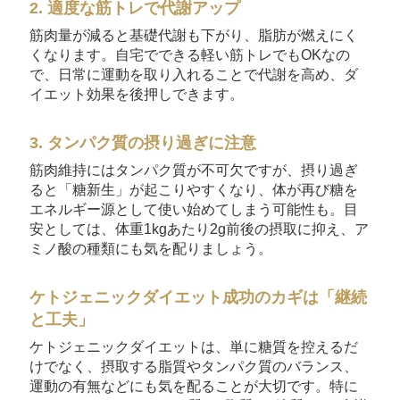
2. 適度な筋トレで代謝アップ
筋肉量が減ると基礎代謝も下がり、脂肪が燃えにく
くなります。自宅でできる軽い筋トレでもOKなの
で、日常に運動を取り入れることで代謝を高め、ダ
イエット効果を後押しできます。
3. タンパク質の摂り過ぎに注意
筋肉維持にはタンパク質が不可欠ですが、摂り過ぎ
ると「糖新生」が起こりやすくなり、体が再び糖を
エネルギー源として使い始めてしまう可能性も。目
安としては、体重1kgあたり2g前後の摂取に抑え、ア
ミノ酸の種類にも気を配りましょう。
ケトジェニックダイエット成功のカギは「継続
と工夫」
ケトジェニックダイエットは、単に糖質を控えるだ
けでなく、摂取する脂質やタンパク質のバランス、
運動の有無などにも気を配ることが大切です。特に