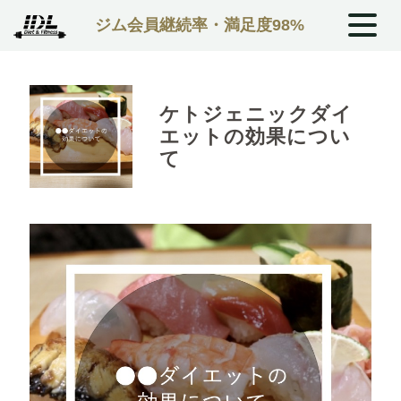
ジム会員継続率・満足度98%
ケトジェニックダイ
エットの効果につい
て