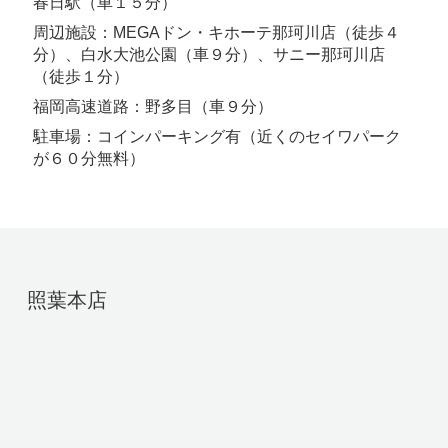
春日駅（車１５分）
周辺施設：MEGAドン・キホーテ那珂川店（徒歩４
分）、白水大池公園（車９分）、サニー那珂川店
（徒歩１分）
福岡高速道路：野多目（車９分）
駐車場：コインパーキング有（近くのセイワパーク
が６０分無料）
照葉本店