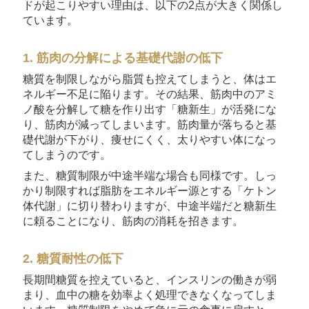
ドが起こりやすい理由は、以下の2点が大きく関係し
ています。
1. 筋肉の分解による基礎代謝の低下
糖質を制限しながら脂質も控えてしまうと、体はエ
ネルギー不足に陥ります。その結果、筋肉中のアミ
ノ酸を分解して糖を作り出す「糖新生」が活発にな
り、筋肉が減ってしまいます。筋肉量が落ちると基
礎代謝が下がり、痩せにくく、太りやすい体になっ
てしまうのです。
また、糖質制限が中途半端な場合も同様です。しっ
かり制限すれば脂肪をエネルギー源とする「ケトン
体代謝」に切り替わりますが、中途半端だと糖新生
に頼ることになり、筋肉の消耗を招きます。
2. 糖質耐性の低下
長期間糖質を控えていると、インスリンの働きが弱
まり、血中の糖を効率よく処理できなくなってしま