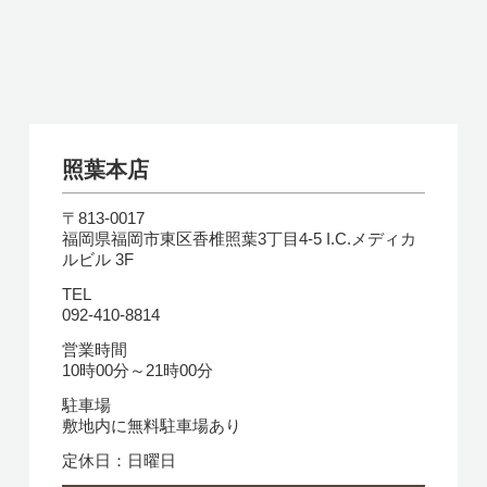
照葉本店
〒813-0017
福岡県福岡市東区香椎照葉3丁目4-5 I.C.メディカ
ルビル 3F
TEL
092-410-8814
営業時間
10時00分～21時00分
駐車場
敷地内に無料駐車場あり
定休日：日曜日