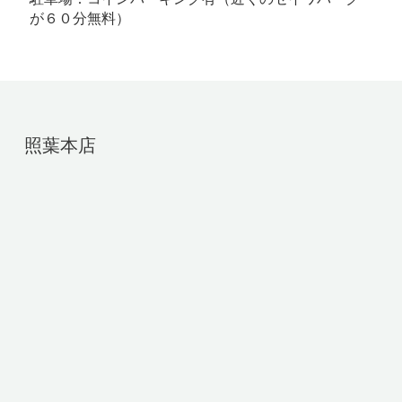
が６０分無料）
照葉本店