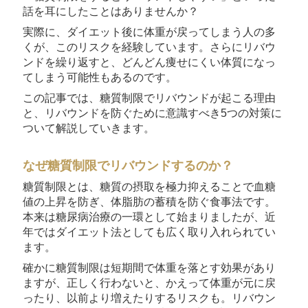
話を耳にしたことはありませんか？
実際に、ダイエット後に体重が戻ってしまう人の多
くが、このリスクを経験しています。さらにリバウ
ンドを繰り返すと、どんどん痩せにくい体質になっ
てしまう可能性もあるのです。
この記事では、糖質制限でリバウンドが起こる理由
と、リバウンドを防ぐために意識すべき5つの対策に
ついて解説していきます。
なぜ糖質制限でリバウンドするのか？
糖質制限とは、糖質の摂取を極力抑えることで血糖
値の上昇を防ぎ、体脂肪の蓄積を防ぐ食事法です。
本来は糖尿病治療の一環として始まりましたが、近
年ではダイエット法としても広く取り入れられてい
ます。
確かに糖質制限は短期間で体重を落とす効果があり
ますが、正しく行わないと、かえって体重が元に戻
ったり、以前より増えたりするリスクも。リバウン