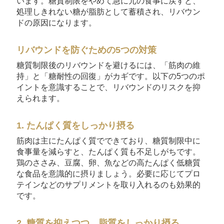
います。糖質制限をやめて急に元の食事に戻すと、
処理しきれない糖が脂肪として蓄積され、リバウン
ドの原因になります。
リバウンドを防ぐための5つの対策
糖質制限後のリバウンドを避けるには、「筋肉の維
持」と「糖耐性の回復」がカギです。以下の5つのポ
イントを意識することで、リバウンドのリスクを抑
えられます。
1. たんぱく質をしっかり摂る
筋肉は主にたんぱく質でできており、糖質制限中に
食事量を減らすと、たんぱく質も不足しがちです。
鶏のささみ、豆腐、卵、魚などの高たんぱく低糖質
な食品を意識的に摂りましょう。必要に応じてプロ
テインなどのサプリメントを取り入れるのも効果的
です。
2. 糖質を抑えつつ、脂質をしっかり摂る