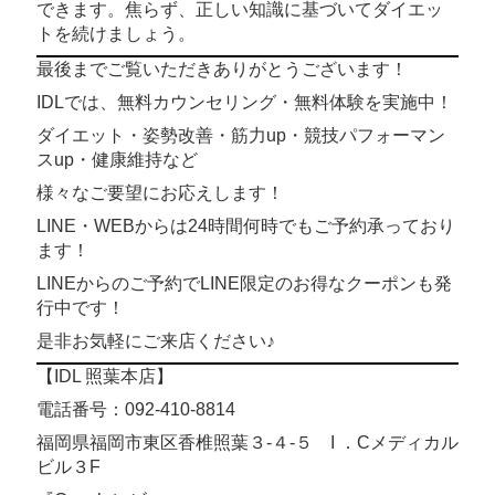
できます。焦らず、正しい知識に基づいてダイエッ
トを続けましょう。
最後までご覧いただきありがとうございます！
IDLでは、無料カウンセリング・無料体験を実施中！
ダイエット・姿勢改善・筋力up・競技パフォーマン
スup・健康維持など
様々なご要望にお応えします！
LINE・WEBからは24時間何時でもご予約承っており
ます！
LINEからのご予約でLINE限定のお得なクーポンも発
行中です！
是非お気軽にご来店ください♪
【IDL 照葉本店】
電話番号：092-410-8814
福岡県福岡市東区香椎照葉３-４-５ I ．Cメディカル
ビル３F