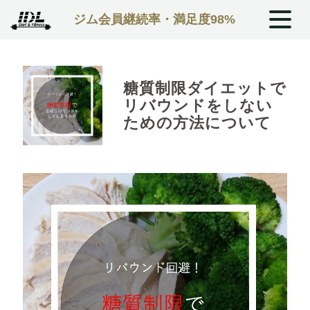
ジム会員継続率・満足度98%
糖質制限ダイエットで
リバウンドをしない
ための方法について