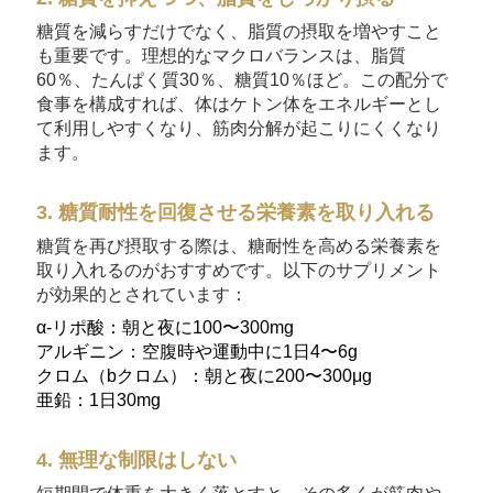
糖質を減らすだけでなく、脂質の摂取を増やすこと
も重要です。理想的なマクロバランスは、脂質
60％、たんぱく質30％、糖質10％ほど。この配分で
食事を構成すれば、体はケトン体をエネルギーとし
て利用しやすくなり、筋肉分解が起こりにくくなり
ます。
3. 糖質耐性を回復させる栄養素を取り入れる
糖質を再び摂取する際は、糖耐性を高める栄養素を
取り入れるのがおすすめです。以下のサプリメント
が効果的とされています：
α-リポ酸：朝と夜に100〜300mg
アルギニン：空腹時や運動中に1日4〜6g
クロム（bクロム）：朝と夜に200〜300μg
亜鉛：1日30mg
4. 無理な制限はしない