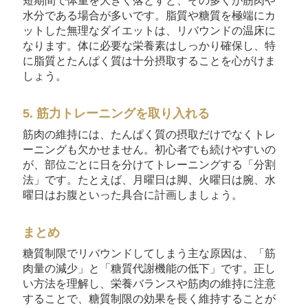
短期間で体重を大きく落とすと、その多くが筋肉や
水分である場合が多いです。脂質や糖質を極端にカ
ットした無理なダイエットは、リバウンドの温床に
なります。体に必要な栄養素はしっかり確保し、特
に脂質とたんぱく質は十分摂取することを心がけま
しょう。
5. 筋力トレーニングを取り入れる
筋肉の維持には、たんぱく質の摂取だけでなくトレ
ーニングも欠かせません。初心者でも続けやすいの
が、部位ごとに日を分けてトレーニングする「分割
法」です。たとえば、月曜日は脚、火曜日は腕、水
曜日はお腹といった具合に計画しましょう。
まとめ
糖質制限でリバウンドしてしまう主な原因は、「筋
肉量の減少」と「糖質代謝機能の低下」です。正し
い方法を理解し、栄養バランスや筋肉の維持に注意
することで、糖質制限の効果を長く維持することが